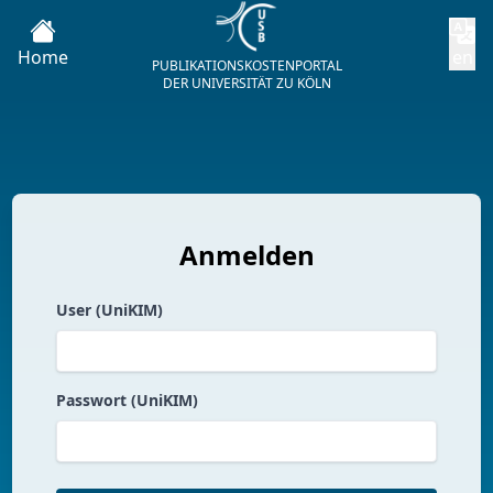
Home
en
PUBLIKATIONSKOSTENPORTAL
DER UNIVERSITÄT ZU KÖLN
Anmelden
User (UniKIM)
Passwort (UniKIM)